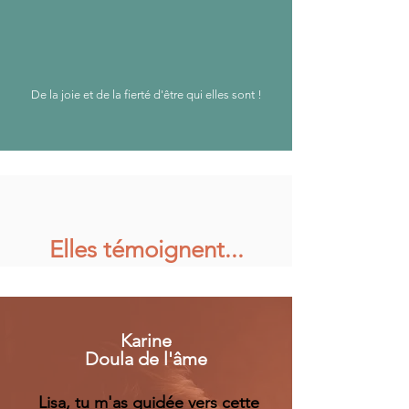
De la joie et de la fierté d'être qui elles sont !
Elles témoignent...
Karine
Doula de l'âme
Lisa, tu m'as guidée vers cette