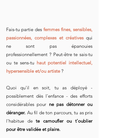
Fais-tu partie des
femmes fines, sensibles,
passionnées, complexes et créatives
qui
ne sont pas épanouies
professionnellement ?
​​ Peut-être te sais-tu
ou te sens-tu
haut potentiel intellectuel,
hypersensible et/ou artiste
?
Quoi qu'il en soit, tu as déployé -
possiblement dès l'enfance - des efforts
considérables pour
ne pas détonner ou
déranger.
Au fil de ton parcours, tu
as pris
l'habitue de
te camoufler ou t'oublier
pour être validée et plaire.