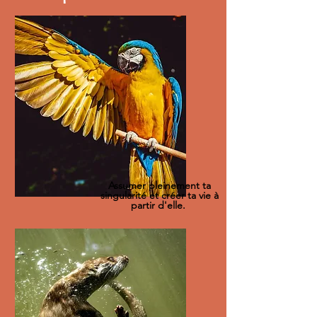
Assumer pleinement ta
singularité et créer ta vie à
partir d'elle.