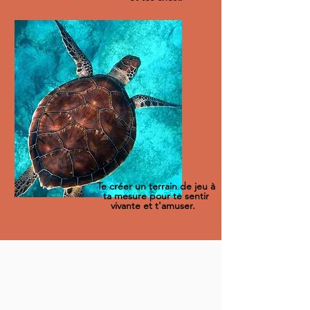
Te créer un terrain de jeu à
ta mesure pour te sentir
vivante et t'amuser.