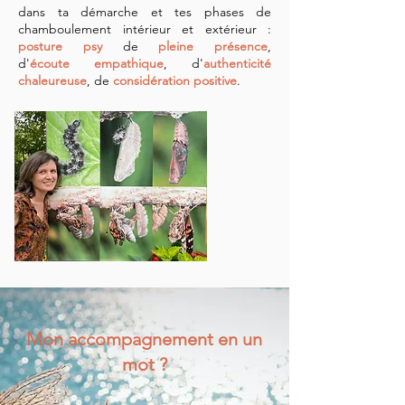
dans ta démarche et tes phases de
chamboulement intérieur et extérieur :
posture psy
de
pleine présence
,
d'
écoute
empathique
, d'
authenticité
chaleureuse
, de
considération positive
.
Mon accompagnement en un
mot ?