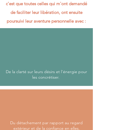
c'est que toutes celles qui m'ont demandé
de faciliter leur libération, ont ensuite
poursuivi leur aventure personnelle avec :
De la clarté sur leurs désirs et l'énergie pour
les concrétiser.
Du détachement par rapport au regard
extérieur et de la confiance en elles.