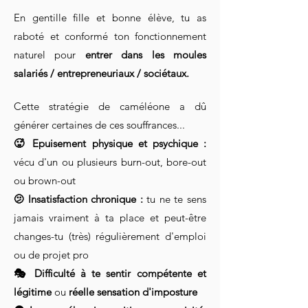
En gentille fille et bonne élève, t
u as
raboté et conformé ton fonctionnement
naturel pour
entrer dans les moules
salariés / entrepreneuriaux / sociétaux.
Cette stratégie de caméléone a dû
générer certaines de ces souffrances...
🥵 Epuisement physique et psychique :
vécu d'un ou plusieurs burn-out, bore-out
ou brown-out
🫤 Insatisfaction chronique :
tu ne te sens
jamais vraiment à ta place et peut-être
changes-tu (très) régulièrement d'emploi
ou de projet pro
🎭
Difficulté à te sentir compétente et
légitime
ou
réelle sensation d'
imposture