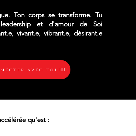
gue. Ton corps se transforme. Tu
leadership et d'amour de Soi
.e, vivant.e, vibrant.e, désirant.e
necter avec toi ❤️‍🔥
ccélérée qu'est :