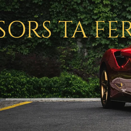
SORS TA FE