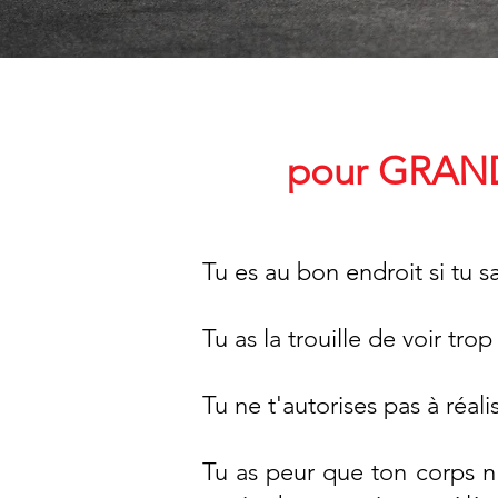
pour GRAND
Tu es au bon endroit si tu s
Tu as la trouille de voir tro
Tu ne t'autorises pas à réal
Tu as peur que ton corps n'