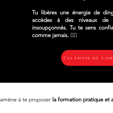
Tu libères une énergie de din
s.
accèdes à des niveaux de 
insoupçonnés. Tu te sens confiant
comme jamais.​​​ 🐦‍🔥
t
J'ai envie de con
amène à te proposer
la formation pratique et a