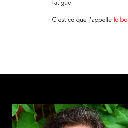
fatigue.
C'est ce que j'appelle
le bo