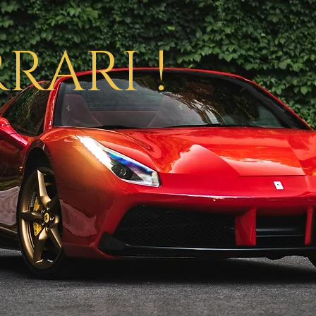
RRARI !