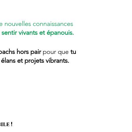
e nouvelles connaissances
sentir vivants et épanouis.
oachs hors pair
pour
que
tu
 élans et projets vibrants.
le !