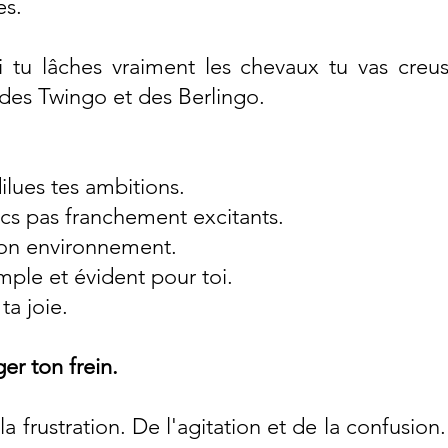
es.
 tu lâches vraiment les chevaux tu vas creuser
e des Twingo et des Berlingo.
ilues tes ambitions.
cs pas franchement excitants.
ton environnement.
mple et évident pour toi.
 ta joie.
ger ton frein.
la frustration. De l'agitation et de la confusion