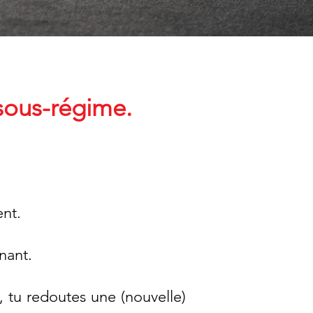
ous-régime.
ent.
nant.
, tu redoutes une (nouvelle)