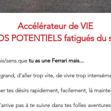
Accélérateur de VIE
S POTENTIELS fatigués du s
ais/sens que
tu as une Ferrari mais...
p grand, d'aller trop vite, de vivre trop intensém
iser tes désirs rapidement, facilement, là mainte
arrive pas à te suivre dans tes folles aventures