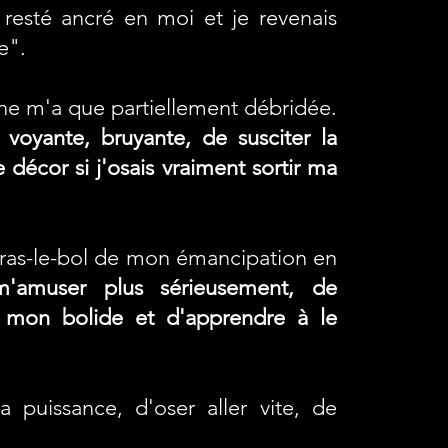
 resté ancré en moi et je revenais
e".
ne m'a que partiellement débridée.
 voyante, bruyante, de susciter la
 décor si j'osais vraiment sortir ma
eu ras-le-bol de mon émancipation en
'amuser plus sérieusement, de
 mon bolide et d'apprendre à le
 puissance, d'oser aller vite, de