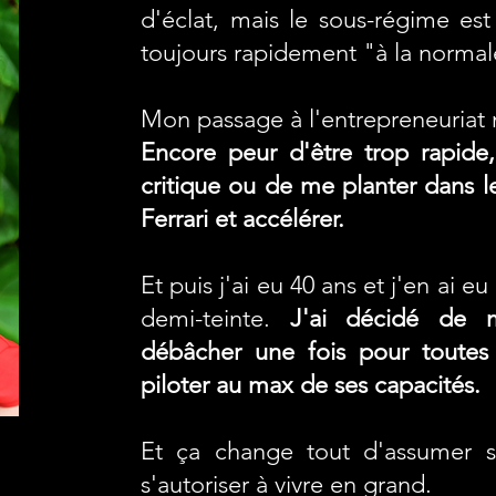
d'éclat, mais le sous-régime est
toujours rapidement "à la normal
Mon passage à l'entrepreneuriat 
Encore p
eur d'être trop rapide,
critique ou de me planter dans le
Ferrari et accélérer.
Et puis j'ai eu 40 ans et j'en ai 
demi-teinte.
J'ai décidé de m
débâcher une fois pour toutes
piloter au max de ses capacités.
Et ça change tout d'assumer sa
s'autoriser à vivre en grand.
se